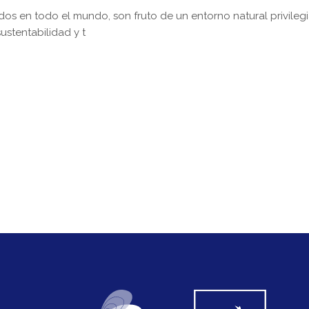
os en todo el mundo, son fruto de un entorno natural privileg
stentabilidad y t