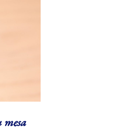
tu mesa