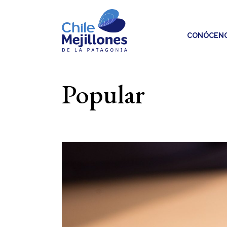
Skip
to
the
content
CONÓCEN
Popular