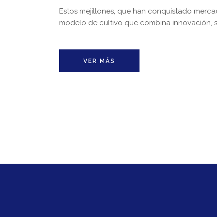
Estos mejillones, que han conquistado mercad
modelo de cultivo que combina innovación, su
VER MÁS