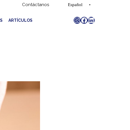
Contáctanos
Español
Inglés
S
ARTÍCULOS
Instagram
Facebook
LinkedIn
Chino