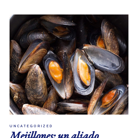
UNCATEGORIZED
Mejillones: un aliado